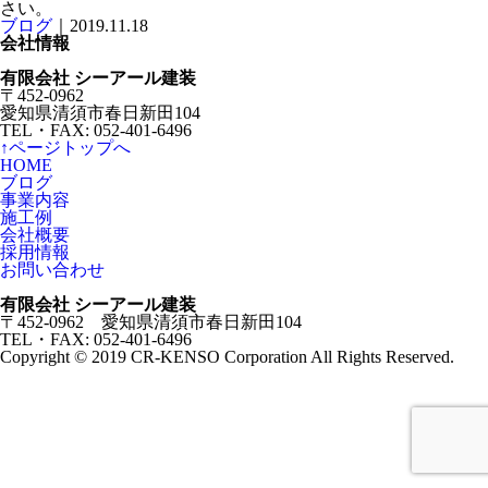
さい。
ブログ
｜2019.11.18
会社情報
有限会社 シーアール建装
〒452-0962
愛知県清須市春日新田104
TEL・FAX: 052-401-6496
↑ページトップへ
HOME
ブログ
事業内容
施工例
会社概要
採用情報
お問い合わせ
有限会社 シーアール建装
〒452-0962 愛知県清須市春日新田104
TEL・FAX: 052-401-6496
Copyright © 2019 CR-KENSO Corporation All Rights Reserved.